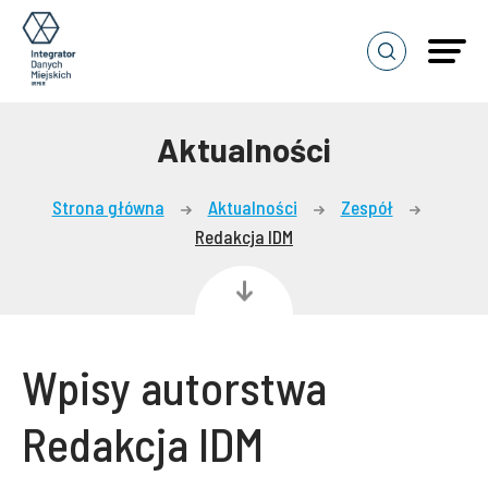
Pokaż
popup
z
wyszukiwarką
Aktualności
Strona główna
Aktualności
Zespół
Redakcja IDM
Wpisy autorstwa
Redakcja IDM