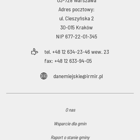
03-728 Warszawa
Adres pocztowy:
ul. Cieszyńska 2
30-015 Kraków
NIP 677-22-01-345
tel. +48 12 634-23-46 wew. 23
fax: +48 12 633-94-05
danemiejskie@irmir.pl
O nas
Wsparcie dla gmin
Raport o stanie gminy