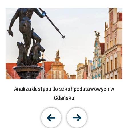
Analiza dostępu do szkół podstawowych w
Gdańsku
Pokaż
Pokaż
poprzedni
następny