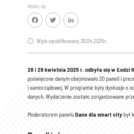
PODZIEL SIĘ:
Facebook
Twitter
LinkedIn
Wpis opublikowany 30.04.2025r.
28 i 29 kwietnia 2025 r. odbyła się w Łodzi
K
poświęcone danym obejmowało 20 paneli i prezent
i samorządowej. W programie były dyskusje o no
danych. Wydarzenie zostało zorganizowane przez
Moderatorem panelu
Dane dla smart city
był k