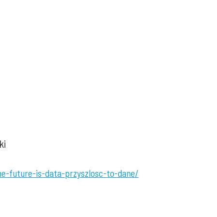
ki
he-future-is-data-przyszlosc-to-dane/