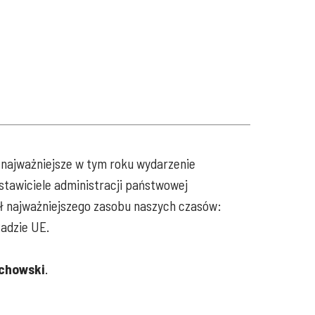
o najważniejsze w tym roku wydarzenie
dstawiciele administracji państwowej
ół najważniejszego zasobu naszych czasów:
Radzie UE.
chowski
.