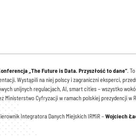
onferencja „The Future is Data. Przyszłość to dane”
. T
acji. Wystąpili na niej polscy i zagraniczni eksperci, prze
wych unijnych regulacjach, AI, smart cities – wszystko wok
 Ministerstwo Cyfryzacji w ramach polskiej prezydencji w 
ierownik Integratora Danych Miejskich IRMiR –
Wojciech Ła