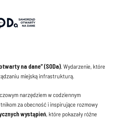
otwarty na dane” (SODa)
. Wydarzenie, które
ządzaniu miejską infrastrukturą.
kluczowym narzędziem w codziennym
tnikom za obecność i inspirujące rozmowy
ycznych wystąpień
, które pokazały różne