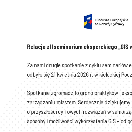
Relacja z II seminarium eksperckiego „GIS 
Za nami drugie spotkanie z cyklu seminariów
odbyło się 21 kwietnia 2026 r. w kieleckiej P
Spotkanie zgromadziło grono praktyków i eks
zarządzaniu miastem. Serdecznie dziękujemy
o przyszłości cyfrowych rozwiązań w samorz
sposoby i możliwości wykorzystania GIS – od g