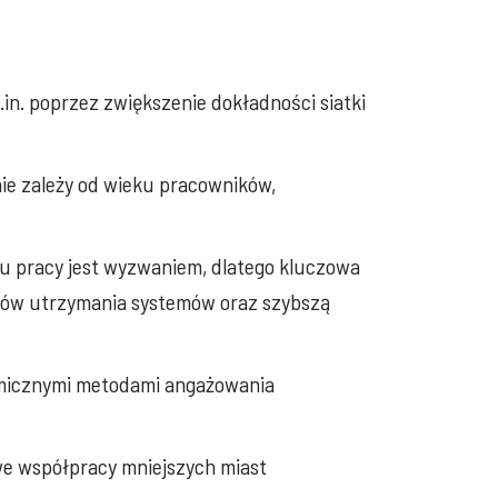
n. poprzez zwiększenie dokładności siatki
ie zależy od wieku pracowników,
ku pracy jest wyzwaniem, dlatego kluczowa
ztów utrzymania systemów oraz szybszą
nomicznymi metodami angażowania
we współpracy mniejszych miast