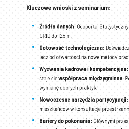
Kluczowe wnioski z seminarium
:
Źródła danych:
Geoportal Statystyczny
GRID do 125 m.
Gotowość technologiczna:
Doświadcze
lecz od otwartości na nowe metody prac
Wyzwania kadrowe i kompetencyjne:
staje się
współpraca międzygminna
. 
wymianę dobrych praktyk.
Nowoczesne narzędzia partycypacji:
mieszkańców w konsultacje przestrzenne
Bariery do pokonania:
Głównymi przesz