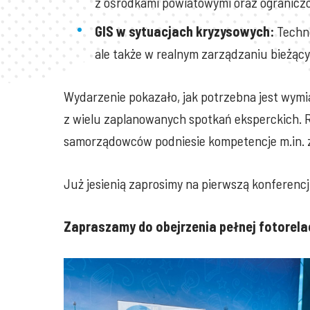
z ośrodkami powiatowymi oraz ogranicz
GIS w sytuacjach kryzysowych:
Techno
ale także w realnym zarządzaniu bieżący
Wydarzenie pokazało, jak potrzebna jest wymi
z wielu zaplanowanych spotkań eksperckich. 
samorządowców podniesie kompetencje m.in. z 
Już jesienią zaprosimy na pierwszą konferenc
Zapraszamy do obejrzenia pełnej fotorelac