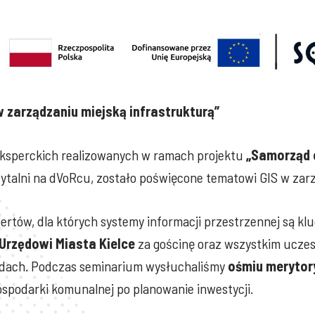
w zarządzaniu miejską infrastrukturą”
 eksperckich realizowanych w ramach projektu
„Samorząd 
oczytalni na dVoRcu, zostało poświęcone tematowi GIS w zar
pertów, dla których systemy informacji przestrzennej są 
Urzędowi Miasta Kielce
za gościnę oraz wszystkim uczes
ądach. Podczas seminarium wysłuchaliśmy
ośmiu merytor
ospodarki komunalnej po planowanie inwestycji.