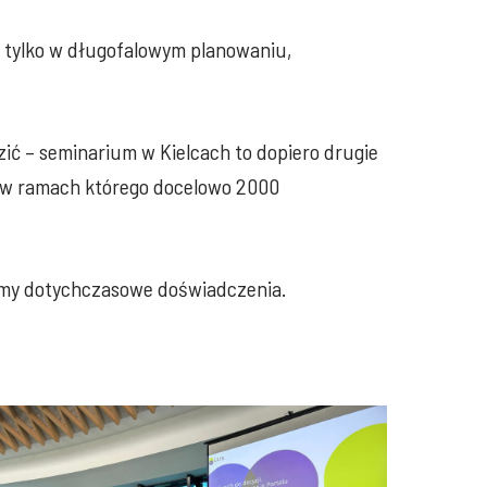
e tylko w długofalowym planowaniu,
ić – seminarium w Kielcach to dopiero drugie
 w ramach którego docelowo 2000
ujemy dotychczasowe doświadczenia.