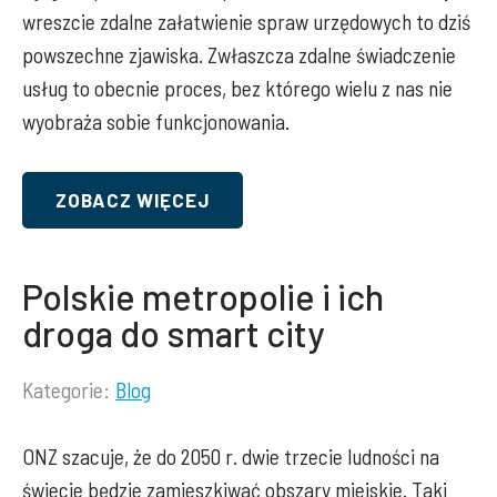
wreszcie zdalne załatwienie spraw urzędowych to dziś
powszechne zjawiska. Zwłaszcza zdalne świadczenie
usług to obecnie proces, bez którego wielu z nas nie
wyobraża sobie funkcjonowania.
ZOBACZ WIĘCEJ
Polskie metropolie i ich
droga do smart city
Kategorie:
Blog
Lista
kategorii
ONZ szacuje, że do 2050 r. dwie trzecie ludności na
wpisu:
świecie będzie zamieszkiwać obszary miejskie. Taki