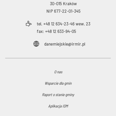
30-015 Kraków
NIP 677-22-01-345
tel. +48 12 634-23-46 wew. 23
fax: +48 12 633-94-05
danemiejskie@irmir.pl
O nas
Wsparcie dla gmin
Raport o stanie gminy
Aplikacja IDM