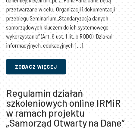
danemiejskie@irmir.pl. 2. Pani/Pana dane będą
przetwarzane w celu: Organizacji i dokumentacji
przebiegu Seminarium „Standaryzacja danych
samorządowych kluczem do ich systemowego
wykorzystania” (Art. 6 ust. 1 lit. b RODO). Działań
informacyjnych, edukacyjnych […]
ZOBACZ WIĘCEJ
Regulamin działań
szkoleniowych online IRMiR
w ramach projektu
„Samorząd Otwarty na Dane”