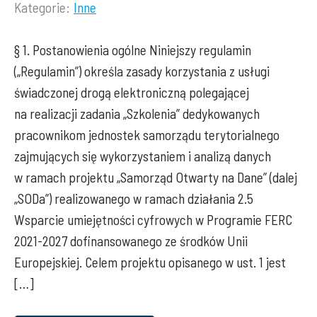
Kategorie:
Inne
Lista
kategorii
§ 1. Postanowienia ogólne Niniejszy regulamin
wpisu:
(„Regulamin”) określa zasady korzystania z usługi
świadczonej drogą elektroniczną polegającej
na realizacji zadania „Szkolenia” dedykowanych
pracownikom jednostek samorządu terytorialnego
zajmujących się wykorzystaniem i analizą danych
w ramach projektu „Samorząd Otwarty na Dane” (dalej
„SODa”) realizowanego w ramach działania 2.5
Wsparcie umiejętności cyfrowych w Programie FERC
2021-2027 dofinansowanego ze środków Unii
Europejskiej. Celem projektu opisanego w ust. 1 jest
[…]