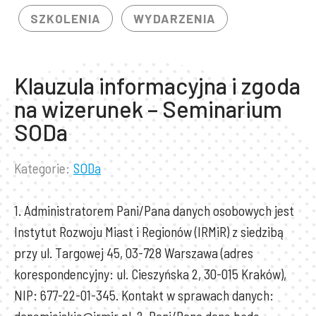
SZKOLENIA
WYDARZENIA
Klauzula informacyjna i zgoda
na wizerunek – Seminarium
SODa
Kategorie:
SODa
Lista
kategorii
1. Administratorem Pani/Pana danych osobowych jest
wpisu:
Instytut Rozwoju Miast i Regionów (IRMiR) z siedzibą
przy ul. Targowej 45, 03-728 Warszawa (adres
korespondencyjny: ul. Cieszyńska 2, 30-015 Kraków),
NIP: 677-22-01-345. Kontakt w sprawach danych: