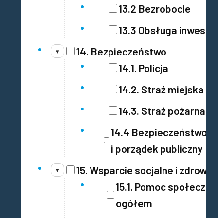
13.2 Bezrobocie
13.3 Obsługa inwesto
14. Bezpieczeństwo
▾
14.1. Policja
14.2. Straż miejska
14.3. Straż pożarna i 
14.4 Bezpieczeństwo
i porządek publiczny
15. Wsparcie socjalne i zdrowie
▾
15.1. Pomoc społeczna
ogółem