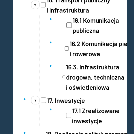
▾
i infrastruktura
16.1 Komunikacja
publiczna
16.2 Komunikacja pies
i rowerowa
16.3. Infrastruktura
drogowa, techniczna
i oświetleniowa
17. Inwestycje
▾
17.1 Zrealizowane
inwestycje
18. Realizacja polityk program