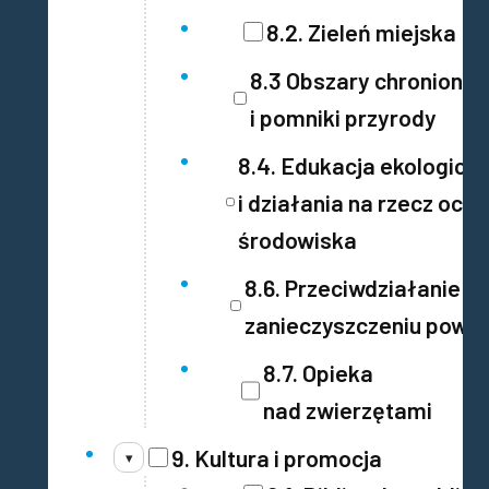
8.2. Zieleń miejska
8.3 Obszary chronione
i pomniki przyrody
8.4. Edukacja ekologicz
i działania na rzecz och
środowiska
8.6. Przeciwdziałanie
zanieczyszczeniu powie
8.7. Opieka
nad zwierzętami
9. Kultura i promocja
▾