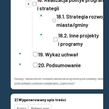
▾
i strategii
18.1. Strategia rozwoju
miasta/gminy
18.2. Inne projekty
i programy
19. Wykaz uchwał
20. Podsumowanie
Zasady: zaznaczenie rozdziału zaznacza wszystkie podrozdziały; zaznacz
podrozdziału ustawia rozdział jako „częściowo”.
2) Wygenerowany spis treści
Kopiuj
Pobierz .json