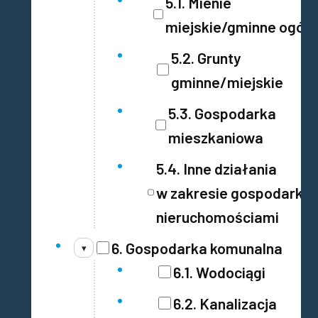
5.1. Mienie
miejskie/gminne ogół
5.2. Grunty
gminne/miejskie
5.3. Gospodarka
mieszkaniowa
5.4. Inne działania
w zakresie gospodarki
nieruchomościami
6. Gospodarka komunalna
▾
6.1. Wodociągi
6.2. Kanalizacja