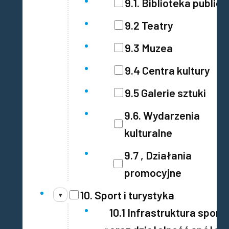
9.1. Biblioteka public
9.2 Teatry
9.3 Muzea
9.4 Centra kultury
9.5 Galerie sztuki
9.6. Wydarzenia
kulturalne
9.7 , Działania
promocyjne
10. Sport i turystyka
▾
10.1 Infrastruktura spor