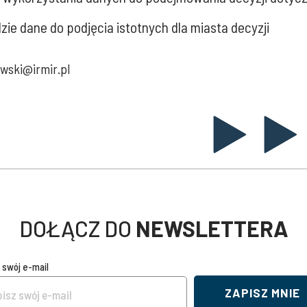
ie dane do podjęcia istotnych dla miasta decyzji
wski@irmir.pl
DOŁĄCZ DO
NEWSLETTERA
 swój e-mail
ZAPISZ MNIE