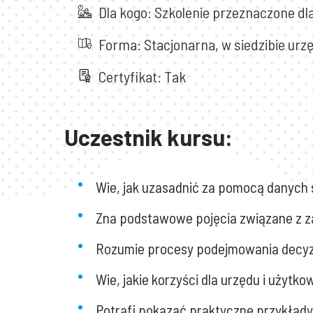
Dla kogo: Szkolenie przeznaczone dl
Forma: Stacjonarna, w siedzibie ur
Certyfikat: Tak
Uczestnik kursu:
Wie, jak uzasadnić za pomocą danych 
Zna podstawowe pojęcia związane z z
Rozumie procesy podejmowania decyzji
Wie, jakie korzyści dla urzędu i uży
Potrafi pokazać praktyczne przykład