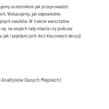
ujemy uczestnikom jak przeprowadzić
ych. Wskazujemy, jak odpowiednio
tępnych zasobów. W trakcie warsztatów
 np. na sesjach rady miasta czy podczas
s
, jak i pojedynczych, lecz kluczowych decyzji
i Analityków Danych Miejskich)