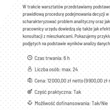
W trakcie warsztatów przedstawiamy podstawo
prawidłową procedurę podejmowania decyzji w 
scharakteryzować problem analityczny oraz jak
pracownicy urzędu dowiedzą się także jak efekt
konsultacji z mieszkańcami. Pokazujemy przy
podjętych na podstawie wyników analizy danych 
Czas trwania: 6 h
Liczba osób: max. 24
Cena: 12 000,00 zł netto (9 900,00 
Część praktyczna: Tak
Możliwość dofinansowania: Tak/Nie