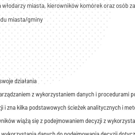
a włodarzy miasta, kierowników komórek oraz osób za
zędu miasta/gminy
swoje działania
arządzaniem z wykorzystaniem danych i procedurami p
 i zna kilka podstawowych ścieżek analitycznych i m
tkowników wiążą się z podejmowaniem decyzji z wykorzys
y wykorzystania danych do podejmowania decyzji dotyc