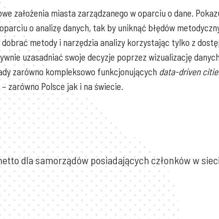
we założenia miasta zarządzanego w oparciu o dane. Pokaz
oparciu o analizę danych, tak by uniknąć błędów metodyczn
 dobrać metody i narzędzia analizy korzystając tylko z dos
ywnie uzasadniać swoje decyzje poprzez wizualizację danych
kłady zarówno kompleksowo funkcjonujących
data-driven citie
– zarówno Polsce jak i na świecie.
zł netto dla samorządów posiadających członków w siec