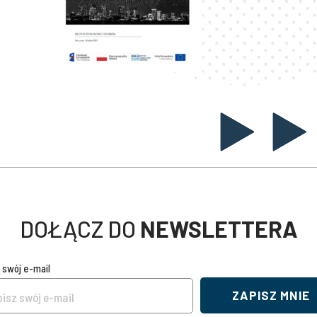
DOŁĄCZ DO
NEWSLETTERA
 swój e-mail
ZAPISZ MNIE