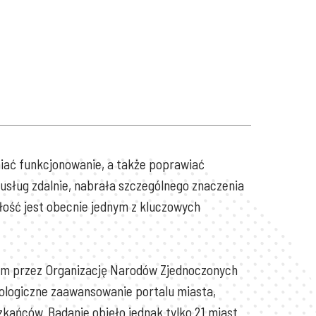
niać funkcjonowanie, a także poprawiać
usług zdalnie, nabrała szczególnego znaczenia
łość jest obecnie jednym z kluczowych
nym przez Organizację Narodów Zjednoczonych
nologiczne zaawansowanie portalu miasta,
zkańców. Badanie objęło jednak tylko 21 miast