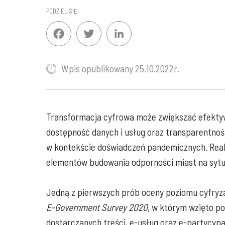
PODZIEL SIĘ:
Facebook
Twitter
LinkedIn
Wpis opublikowany 25.10.2022r.
Transformacja cyfrowa może zwiększać efektywn
dostępność danych i usług oraz transparentnoś
w kontekście doświadczeń pandemicznych. Reali
elementów budowania odporności miast na syt
Jedną z pierwszych prób oceny poziomu cyfryz
E-Government Survey 2020
, w którym wzięto po
dostarczanych treści, e-usług oraz e-partycypa