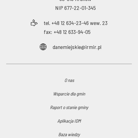
NIP 677-22-01-345
tel. +48 12 634-23-46 wew. 23
fax: +48 12 633-94-05
danemiejskie@irmir.pl
O nas
Wsparcie dla gmin
Raport o stanie gminy
Aplikacja IDM
Baza wiedzy