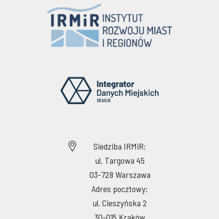
Siedziba IRMiR:
ul. Targowa 45
03-728 Warszawa
Adres pocztowy:
ul. Cieszyńska 2
30-015 Kraków